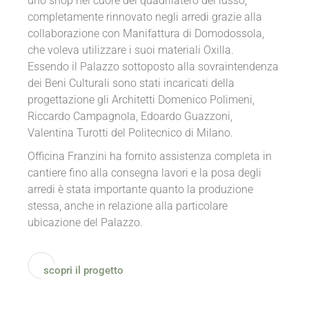
uno shop nel cuore del quadrilatero del lusso,
completamente rinnovato negli arredi grazie alla
collaborazione con Manifattura di Domodossola,
che voleva utilizzare i suoi materiali Oxilla.
Essendo il Palazzo sottoposto alla sovraintendenza
dei Beni Culturali sono stati incaricati della
progettazione gli Architetti Domenico Polimeni,
Riccardo Campagnola, Edoardo Guazzoni,
Valentina Turotti del Politecnico di Milano.
Officina Franzini ha fornito assistenza completa in
cantiere fino alla consegna lavori e la posa degli
arredi è stata importante quanto la produzione
stessa, anche in relazione alla particolare
ubicazione del Palazzo.
scopri il progetto