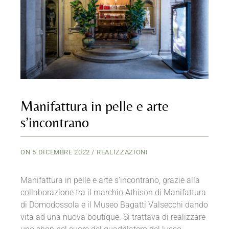
Manifattura in pelle e arte
s’incontrano
ON
5 DICEMBRE 2022
REALIZZAZIONI
Manifattura in pelle e arte s’incontrano, grazie alla
collaborazione tra il marchio Athison di Manifattura
di Domodossola e il Museo Bagatti Valsecchi dando
vita ad una nuova boutique. Si trattava di realizzare