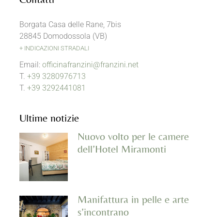
Borgata Casa delle Rane, 7bis
28845 Domodossola (VB)
+ INDICAZIONI STRADALI
Email:
officinafranzini@franzini.net
T.
+39 3280976713
T.
+39 3292441081
Ultime notizie
Nuovo volto per le camere
dell’Hotel Miramonti
Manifattura in pelle e arte
s’incontrano