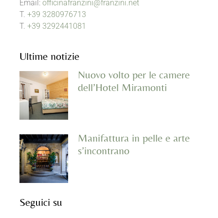
Email:
officinafranzini@franzini.net
T.
+39 3280976713
T.
+39 3292441081
Ultime notizie
Nuovo volto per le camere
dell’Hotel Miramonti
Manifattura in pelle e arte
s’incontrano
Seguici su