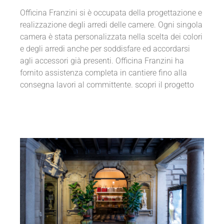
Officina Franzini si è occupata della progettazione e
realizzazione degli arredi delle camere. Ogni singola
camera è stata personalizzata nella scelta dei colori
e degli arredi anche per soddisfare ed accordarsi
agli accessori già presenti. Officina Franzini ha
fornito assistenza completa in cantiere fino alla
consegna lavori al committente. scopri il progetto