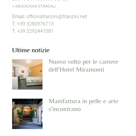
+ INDICAZIONI STRADALI
Email:
officinafranzini@franzini.net
T.
+39 3280976713
T.
+39 3292441081
Ultime notizie
Nuovo volto per le camere
dell’Hotel Miramonti
Manifattura in pelle e arte
s’incontrano