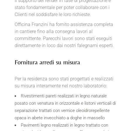
Il supporto dei render in fase di progettazione è
stato fondamentale per poter collaborare con i
Clienti nel soddisfare le loro richieste.
Officina Franzini ha fornito assistenza completa
in cantiere fino alla consegna lavori al
committente. Parecchi lavori sono stati eseguiti
direttamente in loco dai nostri falegnami esperti.
Fornitura arredi su misura
Per la residenza sono stati progettati e realizzati
su misura interamente nel nostro laboratorio:
Rivestimenti pareti realizzati in legno naturale
posato con venatura in orizzontale e listoni verticali di
separazione trattati con vernice oleoidrorepellente
opaca in abete invecchiato a doghe in massello
Pavimenti legno realizzati in legno trattato con