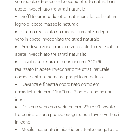
vernice oleoidrorepellente opaca effetto naturale in
abete invecchiato tre strati naturale
Soffitti camera da letto matrimoniale realizzati in
legno di abete massello naturale
Cucina realizzata su misura con ante in legno
vero in abete invecchiato tre strati naturale
Arredi vari zona pranzo e zona salotto realizzati in
abete invecchiato tre strati naturale:
Tavolo su misura, dimensioni cm. 210×90
realizzato in abete invecchiato tre strati naturale,
gambe rientrate come da progetto in metallo
Davanzale finestra coordinato completo
armadietto da cm. 110x90h a 2 ante e due ripiani
interni
Divisorio vedo non vedo da cm. 220 x 90 posato
tra cucina e zona pranzo eseguito con tavole verticali
in legno
Mobile incassato in nicchia esistente eseguito su