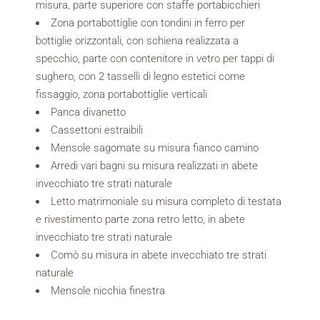
misura, parte superiore con staffe portabicchieri
Zona portabottiglie con tondini in ferro per
bottiglie orizzontali, con schiena realizzata a
specchio, parte con contenitore in vetro per tappi di
sughero, con 2 tasselli di legno estetici come
fissaggio, zona portabottiglie verticali
Panca divanetto
Cassettoni estraibili
Mensole sagomate su misura fianco camino
Arredi vari bagni su misura realizzati in abete
invecchiato tre strati naturale
Letto matrimoniale su misura completo di testata
e rivestimento parte zona retro letto, in abete
invecchiato tre strati naturale
Comò su misura in abete invecchiato tre strati
naturale
Mensole nicchia finestra