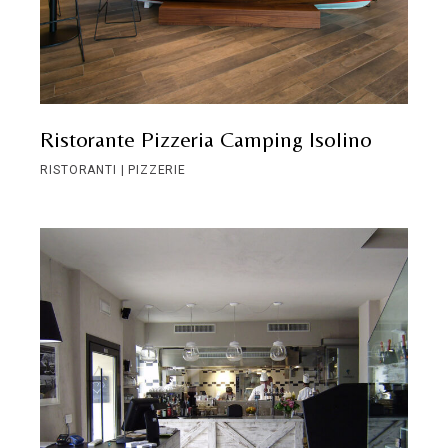
Ristorante Pizzeria Camping Isolino
RISTORANTI | PIZZERIE