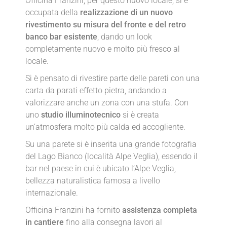
Officina Franzini, per questo nuovo locale, si è
occupata della
realizzazione di un nuovo
rivestimento su misura del fronte e del retro
banco bar esistente
, dando un look
completamente nuovo e molto più fresco al
locale.
Si è pensato di rivestire parte delle pareti con una
carta da parati effetto pietra, andando a
valorizzare anche un zona con una stufa. Con
uno
studio illuminotecnico
si è creata
un’atmosfera molto più calda ed accogliente.
Su una parete si è inserita una grande fotografia
del Lago Bianco (località Alpe Veglia), essendo il
bar nel paese in cui è ubicato l’Alpe Veglia,
bellezza naturalistica famosa a livello
internazionale.
Officina Franzini ha fornito
assistenza completa
in cantiere
fino alla consegna lavori al