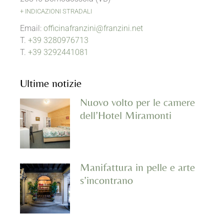
+ INDICAZIONI STRADALI
Email:
officinafranzini@franzini.net
T.
+39 3280976713
T.
+39 3292441081
Ultime notizie
Nuovo volto per le camere
dell’Hotel Miramonti
Manifattura in pelle e arte
s’incontrano